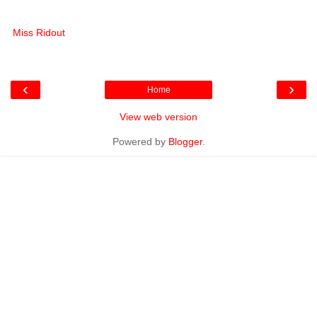
Miss Ridout
‹
›
Home
View web version
Powered by
Blogger
.